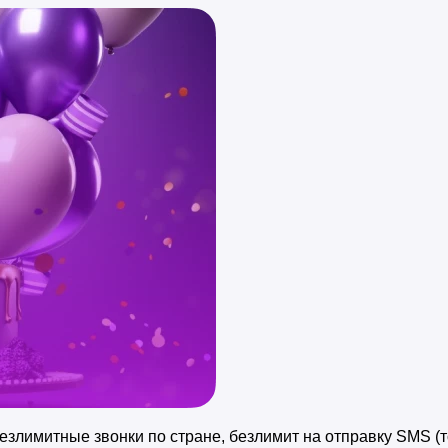
злимитные звонки по стране, безлимит на отправку SMS (то