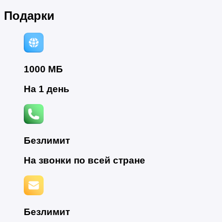
Подарки
1000 МБ
На 1 день
Безлимит
На звонки по всей стране
Безлимит